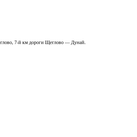
еглово, 7-й км дороги Щеглово — Дунай.