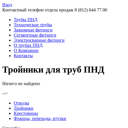
Вход
Контактный телефон отдела продаж
8 (812) 644 77 00
Трубы ПНД
Технические трубы
Зажимные фитинги
Сегментные фитинги
Электросварные фитинги
О трубах ПНД
О Компании
Контакты
Тройники для труб ПНД
Ничего не найдено
-->
Отводы
Тройники
Крестовины
Фланцы, переходы, втулки